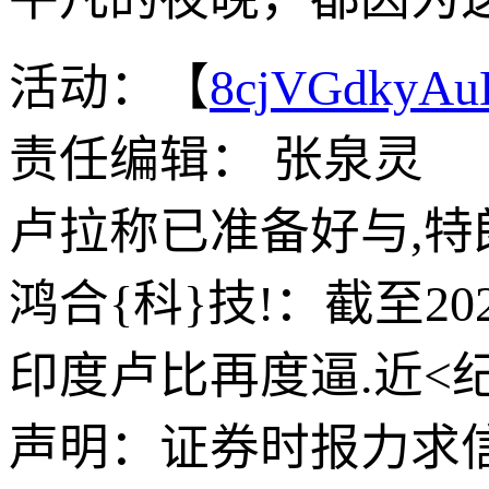
活动：【
8cjVGdkyA
责任编辑： 张泉灵
卢拉称已准备好与,
鸿合{科}技!：截至20
印度卢比再度逼.近<
声明：证券时报力求