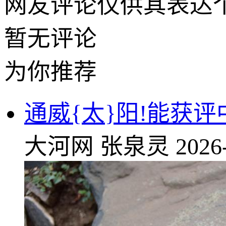
网友评论仅供其表达
暂无评论
为你推荐
通威{太}阳!能获
大河网
张泉灵
2026