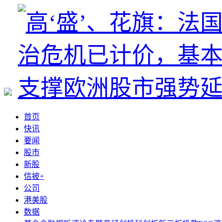
首页
快讯
要闻
股市
新股
信披+
公司
港美股
数据