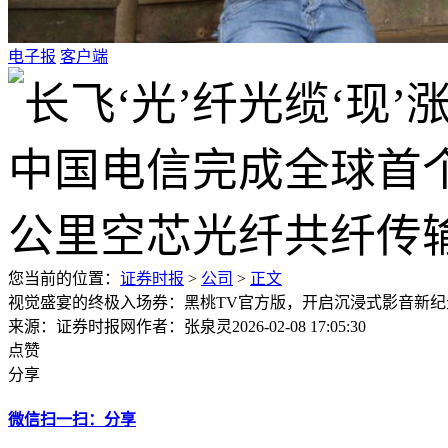
电子报
客户端
您当前的位置：
证券时报
>
公司
>
正文
视觉盛宴的终极入场券：黑桃TV官方版，开启沉浸式影音新纪
来源：证券时报网
作者：张泉灵
2026-02-08 17:05:30
点赞
分享
微信扫一扫：分享