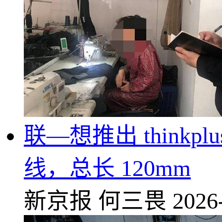
联—想推出 thinkp
线，总长 120mm
新京报
何三畏
2026