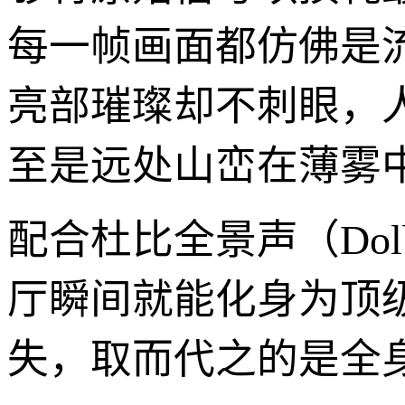
每一帧画面都仿佛是
亮部璀璨却不刺眼，
至是远处山峦在薄雾
配合杜比全景声（Dol
厅瞬间就能化身为顶
失，取而代之的是全