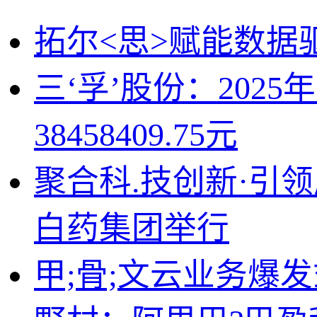
拓尔<思>赋能数据
三‘孚’股份：20
38458409.75元
聚合科.技创新·引
白药集团举行
甲;骨;文云业务爆发